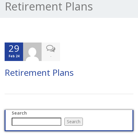
Retirement Plans
29
-
Feb 24
Retirement Plans
Search
Search