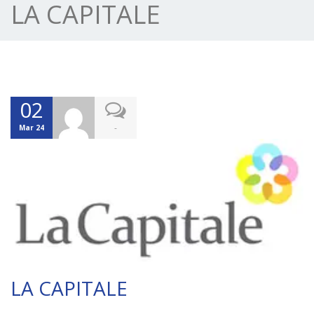
LA CAPITALE
02
-
Mar 24
LA CAPITALE